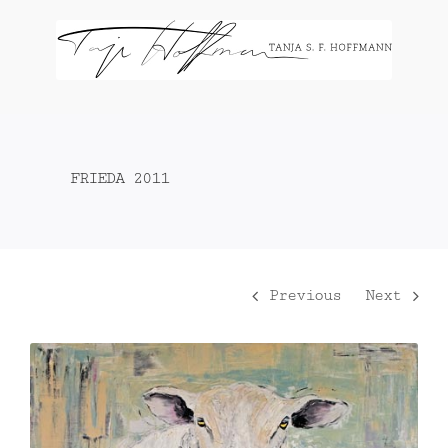
Zum
Inhalt
springen
FRIEDA 2011
Previous
Next