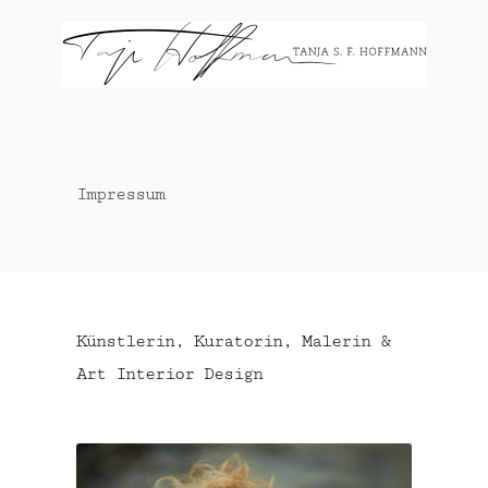
Zum
Inhalt
springen
Impressum
Künstlerin, Kuratorin, Malerin &
Art Interior Design