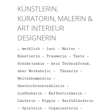
KÜNSTLERIN,
KURATORIN, MALERIN &
ART INTERIEUR
DESIGNERIN
… weiblich – laut – Mutter –
Künstlerin – Träumerin – Tante –
Schokojunkie – kein Technikfreak,
aber Workaholic – Tänzerin –
Weltenbummlerin –
Geschichtenerzählerin –
Liebhaberin – Kaffeetrinkerin –
Läuferin – Hippie – Barfußläuferin
– Spielerin – Organisatorin –