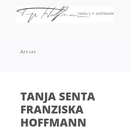
Zum
Inhalt
springen
Artist
TANJA SENTA
FRANZISKA
HOFFMANN