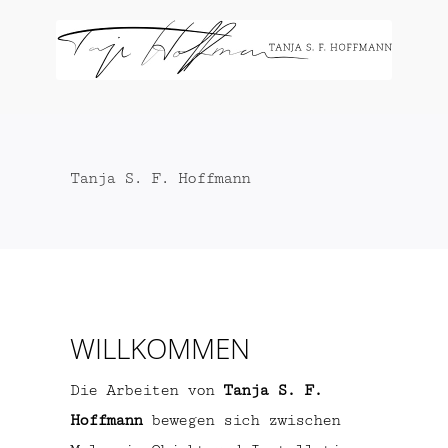
Zum
Inhalt
springen
Tanja S. F. Hoffmann
WILLKOMMEN
Die Arbeiten von
Tanja S. F.
Hoffmann
bewegen sich zwischen