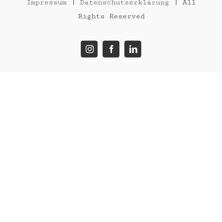
Impressum
|
Datenschutzerklärung
| All
Rights Reserved
Instagram
Facebook
LinkedIn