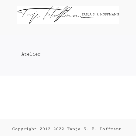
Zum
Inhalt
springen
Atelier
Copyright 2012-2022 Tanja S. F. Hoffmann|