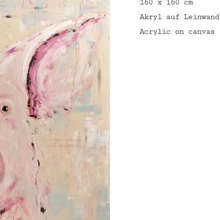
160 x 160 cm
Akryl auf Leinwand
Acrylic on canvas