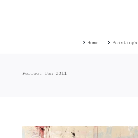
Zum
Inhalt
springen
Home
Paintings
Perfect Ten 2011