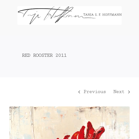
Zum
Inhalt
springen
RED ROOSTER 2011
Previous
Next