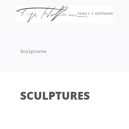
Zum
Inhalt
springen
Sculptures
SCULPTURES