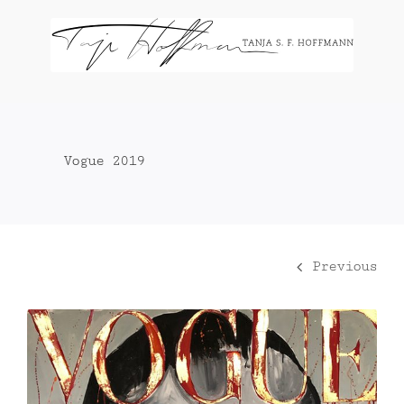
Zum
Inhalt
springen
Vogue 2019
Previous