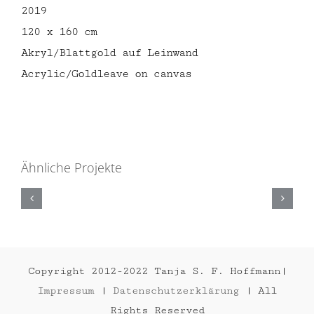
2019
120 x 160 cm
Akryl/Blattgold auf Leinwand
Acrylic/Goldleave on canvas
Ähnliche Projekte
LAZY
GIRL
2019
Copyright 2012-2022 Tanja S. F. Hoffmann|
Impressum
|
Datenschutzerklärung
| All
Rights Reserved