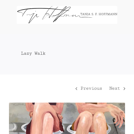
Zum
Inhalt
springen
Lazy Walk
Previous
Next