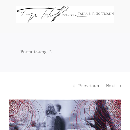
Zum
Inhalt
springen
Vernetzung 2
Previous
Next