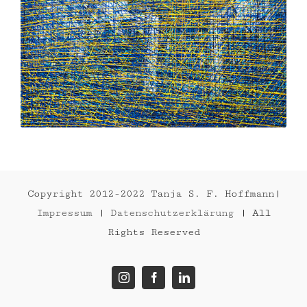
Copyright 2012-2022 Tanja S. F. Hoffmann|
Impressum
|
Datenschutzerklärung
| All
Rights Reserved
Instagram
Facebook
LinkedIn