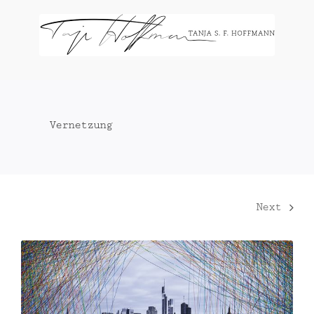
Zum
Inhalt
springen
Vernetzung
Next