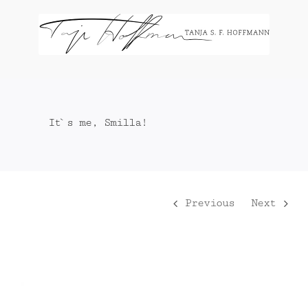
Zum
Inhalt
springen
It`s me, Smilla!
Previous
Next