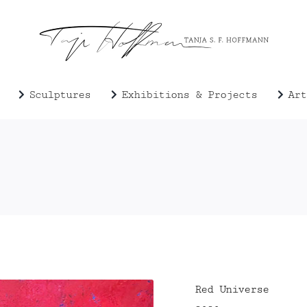
Sculptures
Exhibitions & Projects
Art
Red Universe