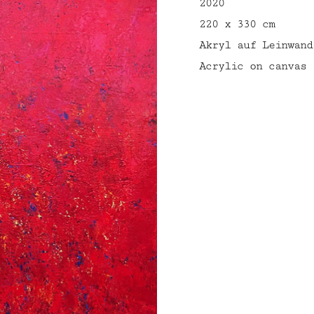
2020
220 x 330 cm
Akryl auf Leinwand
Acrylic on canvas