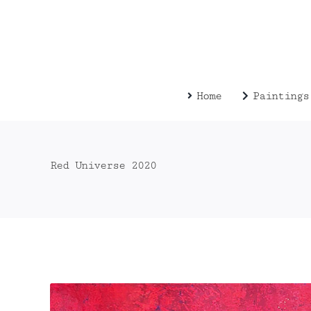
Zum
Inhalt
springen
Home
Paintings
Red Universe 2020