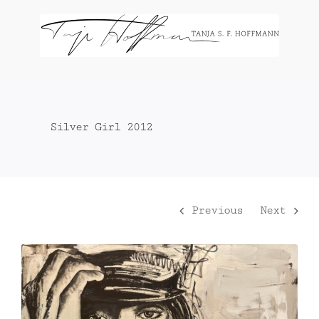
Zum
Inhalt
springen
Silver Girl 2012
Previous
Next