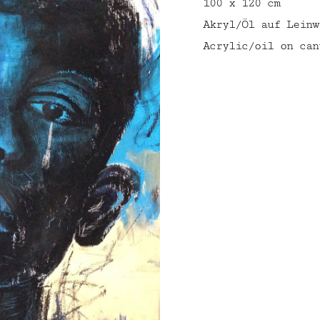
100 x 120 cm
Akryl/Öl auf Leinw
Acrylic/oil on can