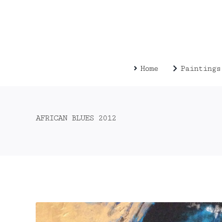
Zum
Inhalt
springen
Home
Paintings
AFRICAN BLUES 2012