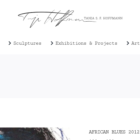
Sculptures
Exhibitions & Projects
Art
AFRICAN BLUES 2012