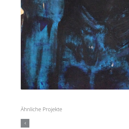
Ähnliche Projekte
THE
QUEEN