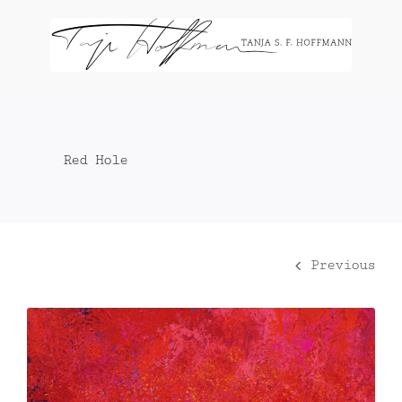
Zum
Inhalt
springen
Red Hole
Previous