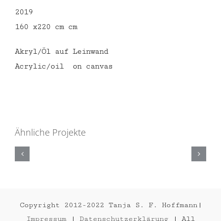
2019
160 x220 cm cm
Akryl/Öl auf Leinwand
Acrylic/oil on canvas
Ähnliche Projekte
RED
UNIVERSE
2020
Copyright 2012-2022 Tanja S. F. Hoffmann|
Impressum
|
Datenschutzerklärung
| All