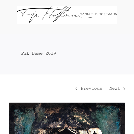
Zum
Inhalt
springen
Pik Dame 2019
Previous
Next