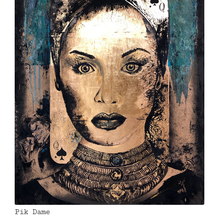
Pik Dame