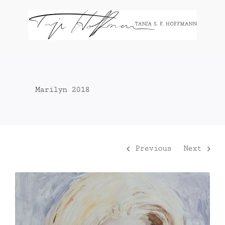
Zum
Inhalt
springen
Marilyn 2018
Previous
Next