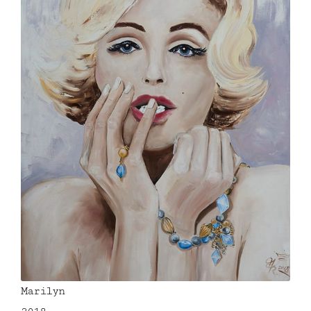
Marilyn