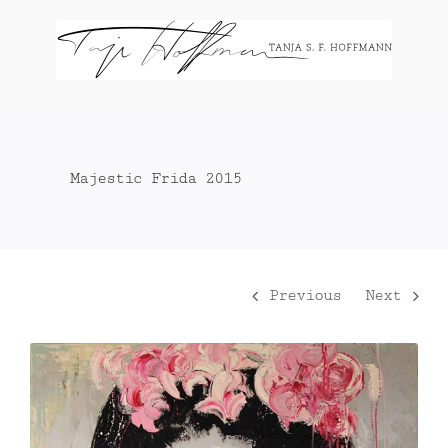
Zum
Inhalt
springen
Majestic Frida 2015
Previous
Next