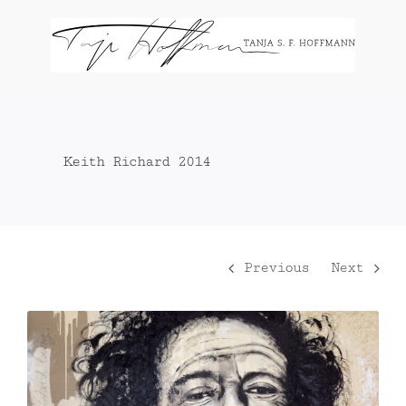
Zum
Inhalt
springen
Keith Richard 2014
Previous
Next