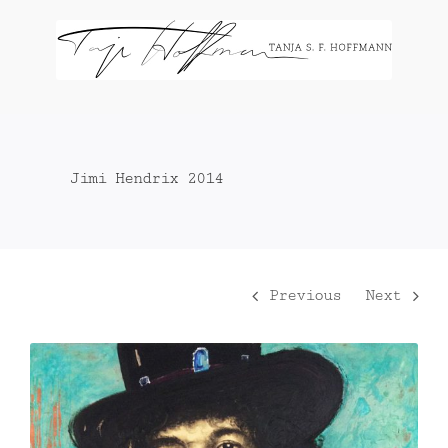
Zum
Inhalt
springen
Jimi Hendrix 2014
Previous
Next