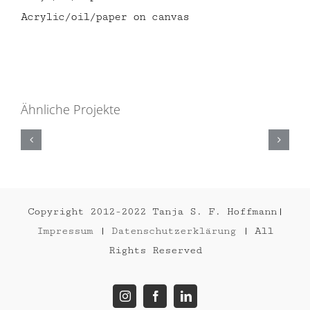
Acrylic/oil/paper on canvas
Ähnliche Projekte
S‘CUSE
ME
2014
Copyright 2012-2022 Tanja S. F. Hoffmann|
Impressum
|
Datenschutzerklärung
| All
Rights Reserved
Instagram
Facebook
LinkedIn