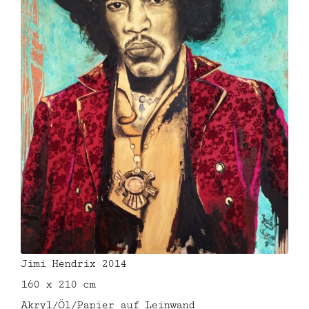
Jimi Hendrix 2014
160 x 210 cm
Akryl/Öl/Papier auf Leinwand