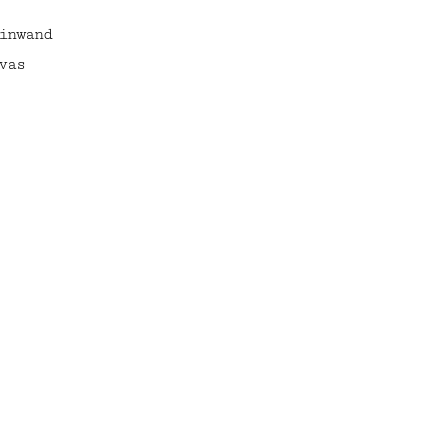
inwand
vas