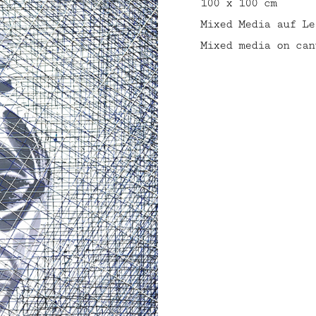
100 x 100 cm
Mixed Media auf Le
Mixed media on can