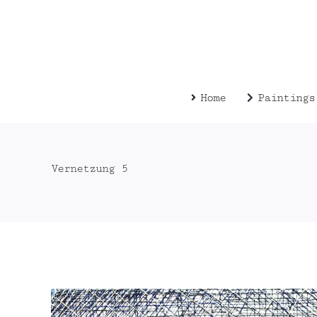
Zum
Inhalt
springen
Home
Paintings
Vernetzung 5