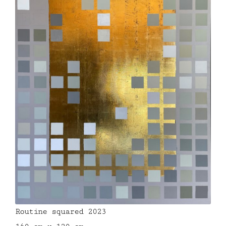
Routine squared 2023