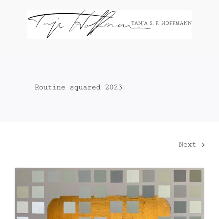
Zum
Inhalt
springen
Routine squared 2023
Next