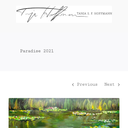
Zum
Inhalt
springen
Paradise 2021
Previous
Next