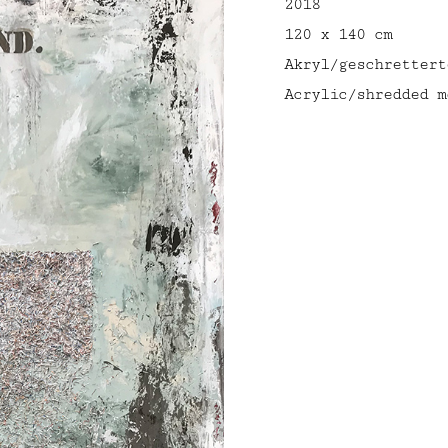
2018
120 x 140 cm
Akryl/geschrettert
Acrylic/shredded m