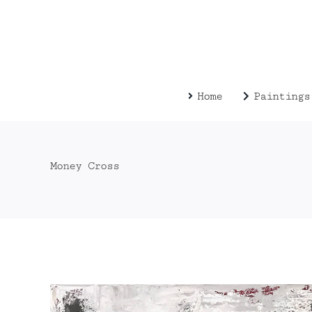
Zum
Inhalt
springen
Home
Paintings
Money Cross