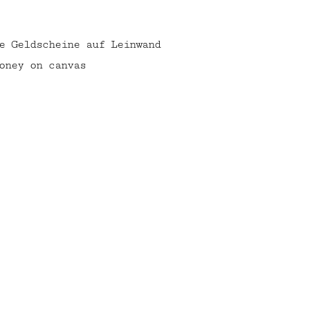
e Geldscheine auf Leinwand
oney on canvas