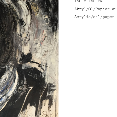
160 x 160 cm
Akryl/Öl/Papier au
Acrylic/oil/paper 