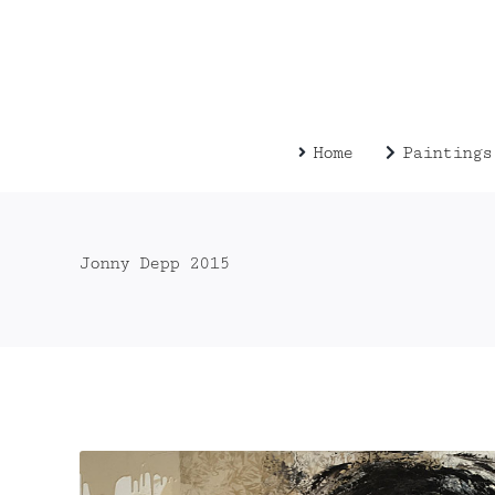
Zum
Inhalt
springen
Home
Paintings
Jonny Depp 2015