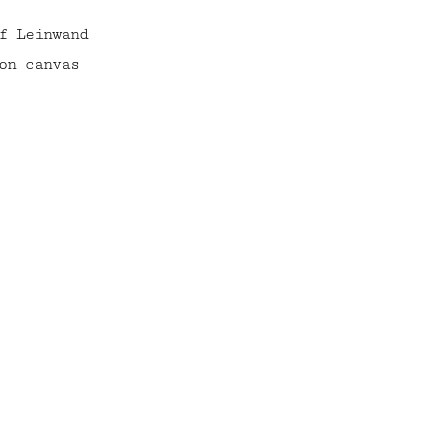
f Leinwand
on canvas