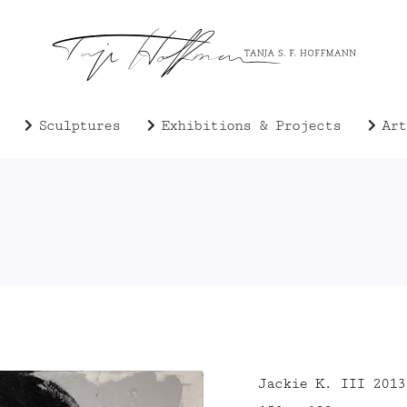
Sculptures
Exhibitions & Projects
Art
Jackie K. III 2013