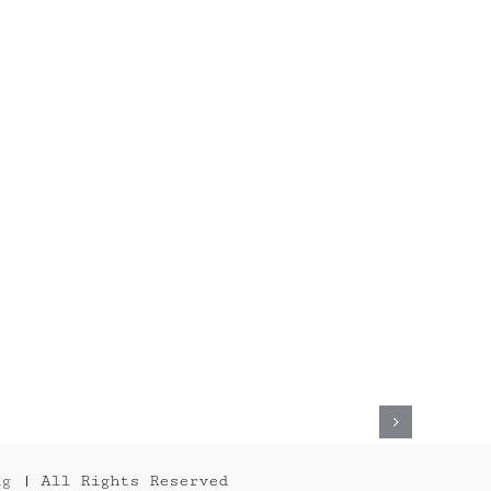
ANNA
2015
ng
| All Rights Reserved