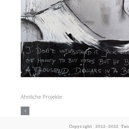
Ähnliche Projekte
LE
MANS
II
2018
Copyright 2012-2022 Ta