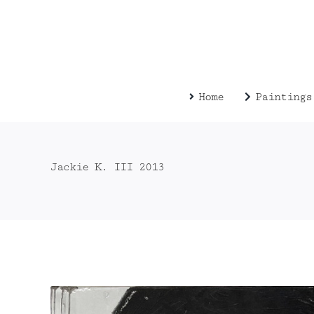
Zum
Inhalt
springen
Home
Paintings
Jackie K. III 2013