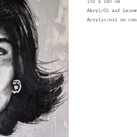
150 x 180 cm
Akryl/Öl auf Leinw
Acrylic/oil on can