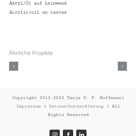
Akryl/Öl auf Leinwand
Acrylic/oil on canvas
LE
Ähnliche Projekte
MANS
II
2018
Copyright 2012-2022 Tanja S. F. Hoffmann|
Impressum
|
Datenschutzerklärung
| All
Rights Reserved