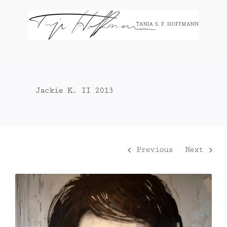
Zum
Inhalt
springen
Jackie K. II 2013
Previous
Next