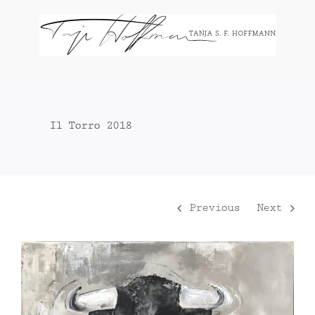
Zum
Inhalt
springen
Il Torro 2018
Previous
Next