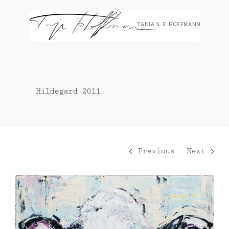
Zum
Inhalt
springen
Hildegard 2011
Previous
Next