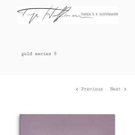
Zum
Inhalt
springen
gold series 5
Previous
Next