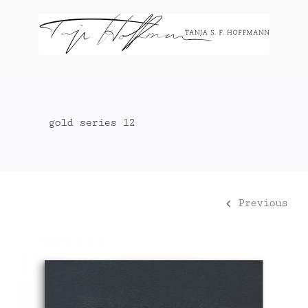
Zum
Inhalt
springen
gold series 12
Previous