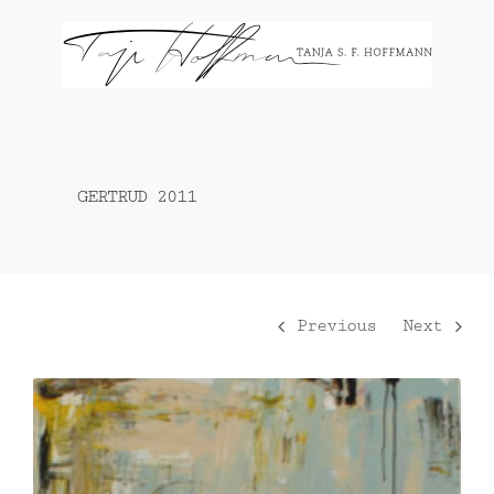
Zum
Inhalt
springen
GERTRUD 2011
Previous
Next