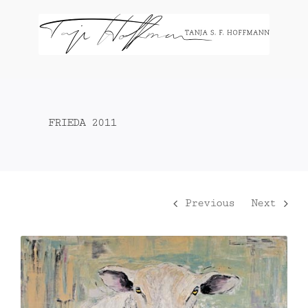
Zum
Inhalt
springen
FRIEDA 2011
Previous
Next