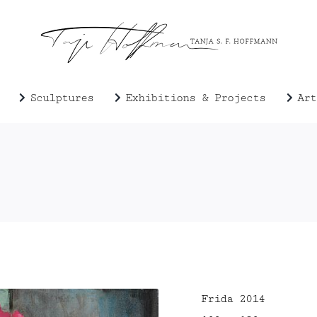
Sculptures
Exhibitions & Projects
Art
Frida 2014