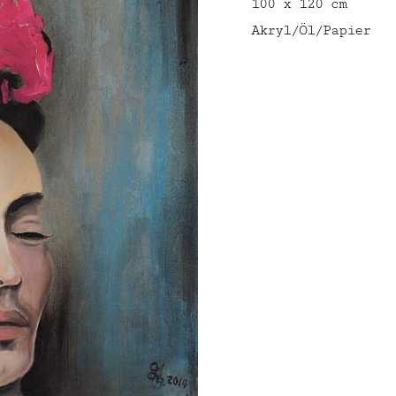
100 x 120 cm
Akryl/Öl/Papier