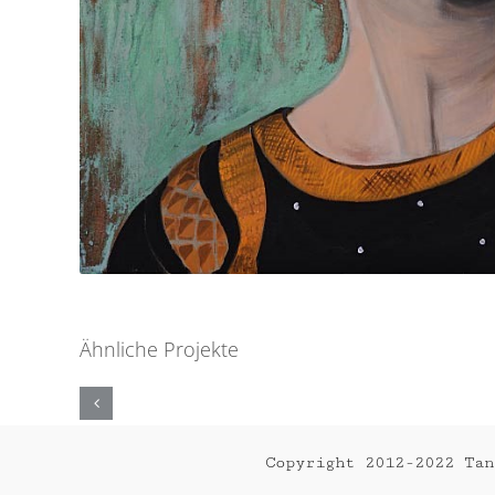
Ähnliche Projekte
HOMMAGE
AN
FRIDA
2014
Copyright 2012-2022 Ta