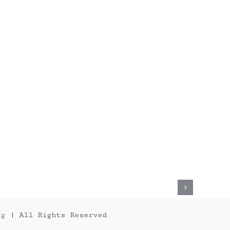
PALOMA
NEGRA
2015
ng
| All Rights Reserved