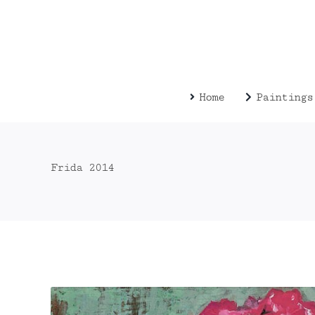
Zum
Inhalt
springen
Home
Paintings
Frida 2014