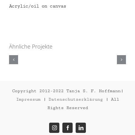
Acrylic/oil on canvas
Ähnliche Projekte
THE
QUEEN
2023
Copyright 2012-2022 Tanja S. F. Hoffmann|
Impressum
|
Datenschutzerklärung
| All
Rights Reserved
Instagram
Facebook
LinkedIn