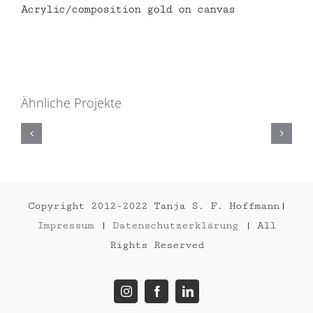
Acrylic/composition gold on canvas
Ähnliche Projekte
CHANGE
2010
Copyright 2012-2022 Tanja S. F. Hoffmann|
Impressum
|
Datenschutzerklärung
| All
Rights Reserved
Instagram
Facebook
LinkedIn