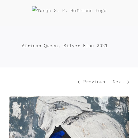
Zum
Inhalt
springen
African Queen, Silver Blue 2021
Previous
Next