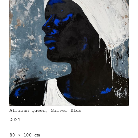
African Queen, Silver Blue
2021
80 × 100 cm