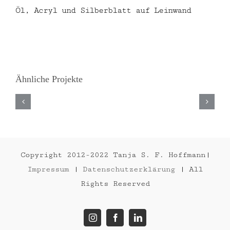
Öl, Acryl und Silberblatt auf Leinwand
Ähnliche Projekte
THE
QUEEN
2023
Copyright 2012-2022 Tanja S. F. Hoffmann|
Impressum
|
Datenschutzerklärung
| All
Rights Reserved
Instagram
Facebook
LinkedIn