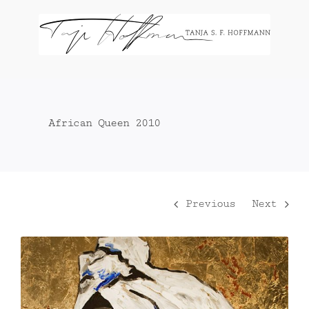
Zum
Inhalt
springen
African Queen 2010
Previous
Next