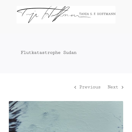
Zum
Inhalt
springen
Flutkatastrophe Sudan
Previous
Next